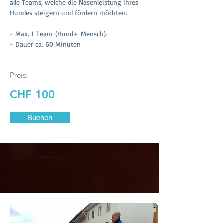
alle Teams, welche die Nasenleistung ihres
Hundes steigern und fördern möchten.
- Max. 1 Team (Hund+ Mensch)​.
- Dauer ca. 60 Minuten
Preis:
CHF 100
Buchen